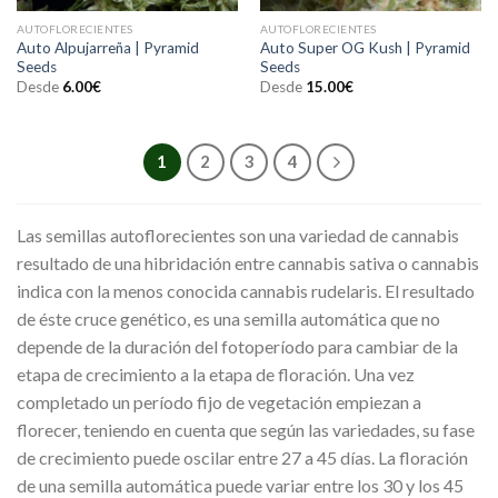
AUTOFLORECIENTES
AUTOFLORECIENTES
Auto Alpujarreña | Pyramid
Auto Super OG Kush | Pyramid
Seeds
Seeds
Desde
6.00
€
Desde
15.00
€
1
2
3
4
Las semillas autoflorecientes son una variedad de cannabis
resultado de una hibridación entre cannabis sativa o cannabis
indica con la menos conocida cannabis rudelaris. El resultado
de éste cruce genético, es una semilla automática que no
depende de la duración del fotoperíodo para cambiar de la
etapa de crecimiento a la etapa de floración. Una vez
completado un período fijo de vegetación empiezan a
florecer, teniendo en cuenta que según las variedades, su fase
de crecimiento puede oscilar entre 27 a 45 días. La floración
de una semilla automática puede variar entre los 30 y los 45