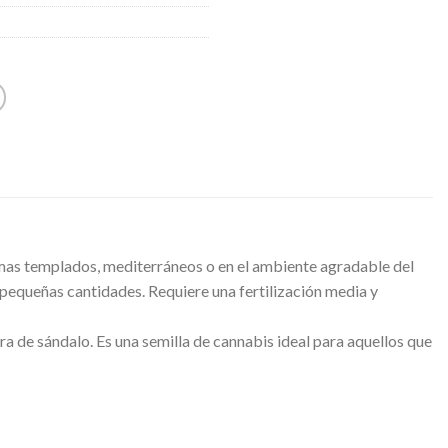
limas templados, mediterráneos o en el ambiente agradable del
 pequeñas cantidades. Requiere una fertilización media y
a de sándalo. Es una semilla de cannabis ideal para aquellos que