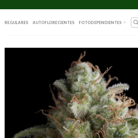
Skip
to
content
REGULARES
AUTOFLORECIENTES
FOTODEPENDIENTES