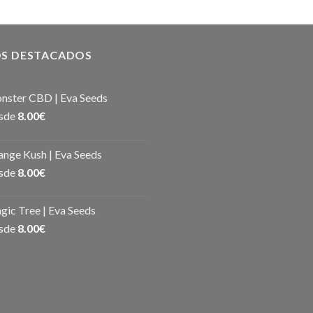
S DESTACADOS
nster CBD | Eva Seeds
sde
8.00
€
nge Kush | Eva Seeds
sde
8.00
€
ic Tree | Eva Seeds
sde
8.00
€