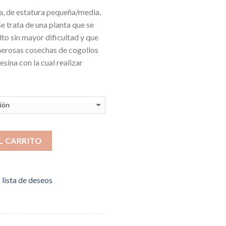
a, de estatura pequeña/media,
Se trata de una planta que se
to sin mayor dificultad y que
nerosas cosechas de cogollos
sina con la cual realizar
L CARRITO
a lista de deseos