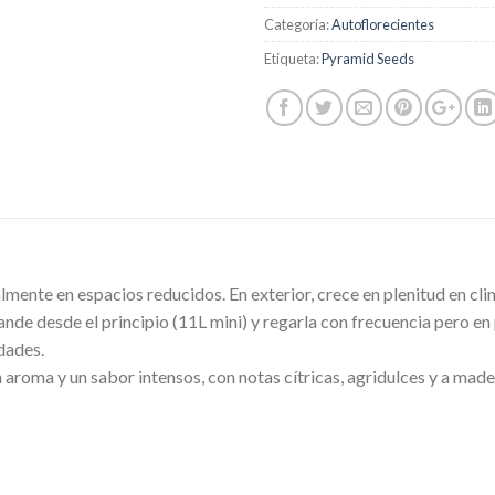
Categoría:
Autoflorecientes
Etiqueta:
Pyramid Seeds
lmente en espacios reducidos. En exterior, crece en plenitud en c
ande desde el principio (11L mini) y regarla con frecuencia pero en
dades.
roma y un sabor intensos, con notas cítricas, agridulces y a mader