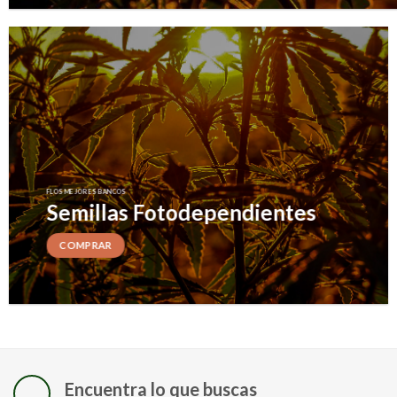
FLOS MEJORES BANCOS
Semillas Fotodependientes
COMPRAR
Encuentra lo que buscas