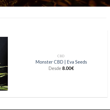
CBD
Monster CBD | Eva Seeds
Desde
8.00
€