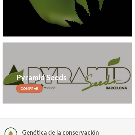
Pyramid Seeds
COMPRAR
Genética de la conservación