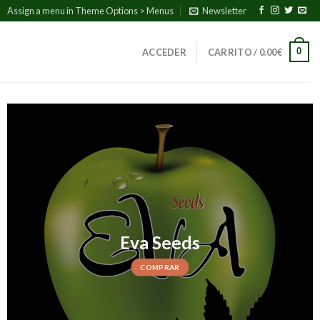
Assign a menu in Theme Options > Menus
Newsletter
0
ACCEDER
CARRITO /
0.00
€
Eva Seeds
COMPRAR