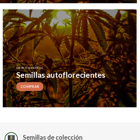
LOS MEJORES BANCOS
Semillas autoflorecientes
COMPRAR
Semillas de colección