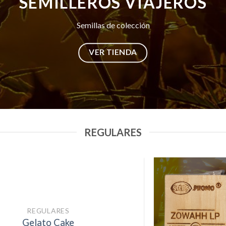
SEMILLEROS VIAJEROS
Semillas de colección
VER TIENDA
REGULARES
EGULARES
lato Cake