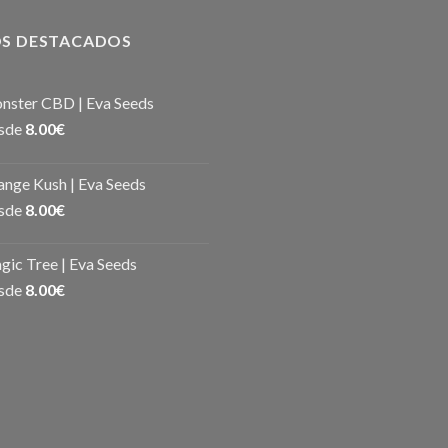
S DESTACADOS
nster CBD | Eva Seeds
sde
8.00
€
nge Kush | Eva Seeds
sde
8.00
€
ic Tree | Eva Seeds
sde
8.00
€