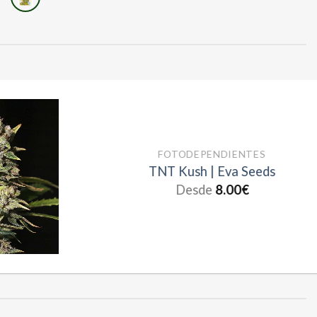
FOTODEPENDIENTES
TNT Kush | Eva Seeds
Desde
8.00
€