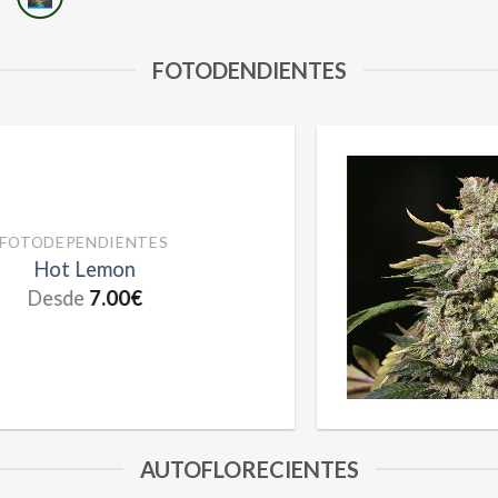
FOTODENDIENTES
EPENDIENTES
t Lemon
sde
7.00
€
AUTOFLORECIENTES