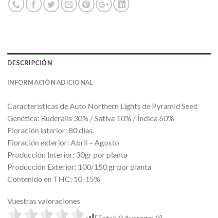
DESCRIPCIÓN
INFORMACIÓN ADICIONAL
Características de Auto Northern Lights de Pyramid Seed
Genética: Ruderalis 30% / Sativa 10% / Índica 60%
Floración interior: 80 días.
Floración exterior: Abril – Agosto
Producción Interior: 30gr por planta
Producción Exterior: 100/150 gr por planta
Contenido en THC: 10-15%
Vuestras valoraciones
[Total:
0
Average:
0
]