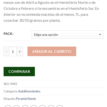
meses son de Abril a Agosto en el Hemisferio Norte o de
Octubre a Febrero si te encuentras en el Hemisferio Sur. En
interior se recomienda macetas de al menos 7L. para
cosechar 30/50 gramos por planta.
PACK:
Cantidad
AÑADIR AL CARRITO
COMPARAR
SKU:
9443
Categoría:
Autoflorecientes
Etiqueta:
Pyramid Seeds