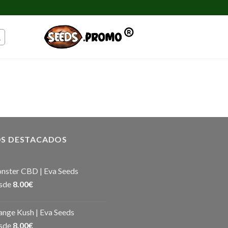
S DESTACADOS
nster CBD | Eva Seeds
sde
8.00
€
nge Kush | Eva Seeds
sde
8.00
€